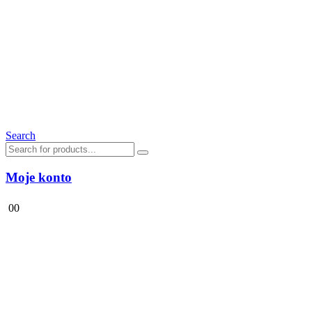
Search
Moje konto
0
0