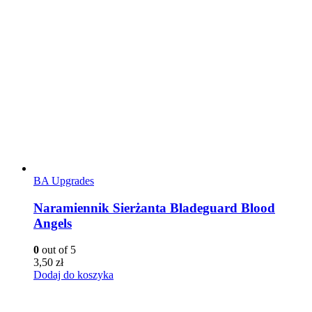
BA Upgrades
Naramiennik Sierżanta Bladeguard Blood
Angels
0
out of 5
3,50
zł
Dodaj do koszyka