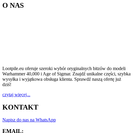
O NAS
Lootpile.eu oferuje szeroki wybór oryginalnych bitzów do modeli
Warhammer 40,000 i Age of Sigmar. Znajdź unikalne części, szybka
wysyłka i wyjątkowa obsługa klienta. Sprawdź naszą ofertę już
dziś!
czytaj więcej...
KONTAKT
Napisz do nas na WhatsApp
EMAIL: