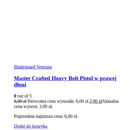
Bladeguard Veterans
Master Crafted Heavy Bolt Pistol w prawej
dłoni
0
out of 5
6,00
zł
Pierwotna cena wynosiła: 6,00 zł.
3,90
zł
Aktualna
cena wynosi: 3,90 zł.
Poprzednia najniższa cena:
6,00
zł
.
Dodaj do koszyka