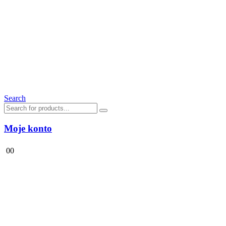
Search
Moje konto
0
0