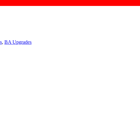
s
,
BA Upgrades