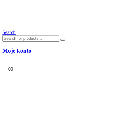
Search
Moje konto
0
0