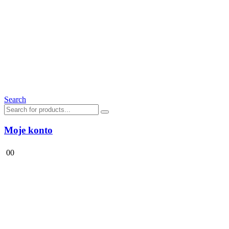
Search
Moje konto
0
0