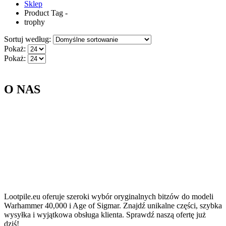
Sklep
Product Tag -
trophy
Sortuj według:
Pokaż:
Pokaż:
O NAS
Lootpile.eu oferuje szeroki wybór oryginalnych bitzów do modeli
Warhammer 40,000 i Age of Sigmar. Znajdź unikalne części, szybka
wysyłka i wyjątkowa obsługa klienta. Sprawdź naszą ofertę już
dziś!