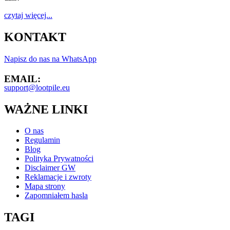
czytaj więcej...
KONTAKT
Napisz do nas na WhatsApp
EMAIL:
support@lootpile.eu
WAŻNE LINKI
O nas
Regulamin
Blog
Polityka Prywatności
Disclaimer GW
Reklamacje i zwroty
Mapa strony
Zapomniałem hasla
TAGI