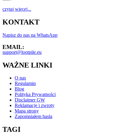
czytaj więcej...
KONTAKT
Napisz do nas na WhatsApp
EMAIL:
support@lootpile.eu
WAŻNE LINKI
O nas
Regulamin
Blog
Polityka Prywatności
Disclaimer GW
Reklamacje i zwroty
Mapa strony
Zapomniałem hasla
TAGI