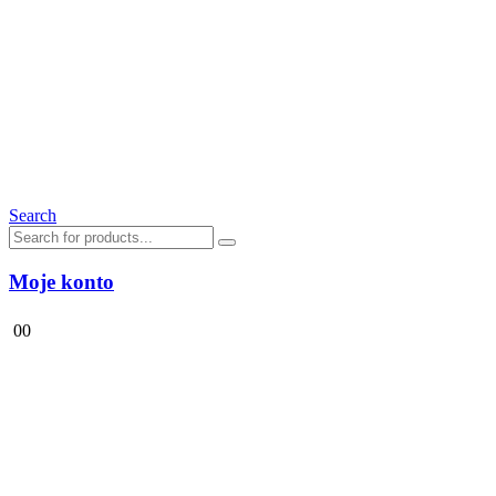
Search
Moje konto
0
0