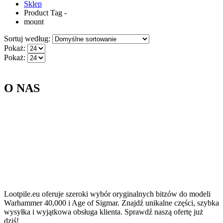
Sklep
Product Tag -
mount
Sortuj według:
Pokaż:
Pokaż:
O NAS
Lootpile.eu oferuje szeroki wybór oryginalnych bitzów do modeli
Warhammer 40,000 i Age of Sigmar. Znajdź unikalne części, szybka
wysyłka i wyjątkowa obsługa klienta. Sprawdź naszą ofertę już
dziś!