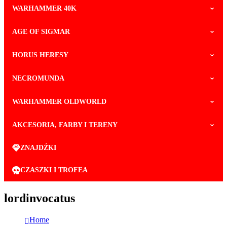
WARHAMMER 40K
AGE OF SIGMAR
HORUS HERESY
NECROMUNDA
WARHAMMER OLDWORLD
AKCESORIA, FARBY I TERENY
ZNAJDŹKI
CZASZKI I TROFEA
lordinvocatus
Home