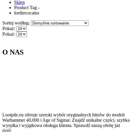
Sklep
Product Tag -
lordinvocatus
Sortuj według:
Pokaż:
Pokaż:
O NAS
Lootpile.eu oferuje szeroki wybór oryginalnych bitzów do modeli
Warhammer 40,000 i Age of Sigmar. Znajdź unikalne części, szybka
wysyłka i wyjątkowa obsługa klienta. Sprawdź naszą ofertę już
dziś!