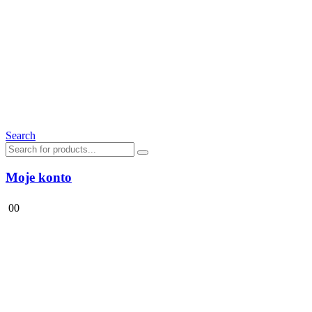
Search
Moje konto
0
0