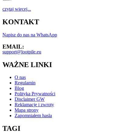
czytaj więcej...
KONTAKT
Napisz do nas na WhatsApp
EMAIL:
support@lootpile.eu
WAŻNE LINKI
O nas
Regulamin
Blog
Polityka Prywatności
Disclaimer GW
Reklamacje i zwroty
Mapa strony
Zapomniałem hasla
TAGI