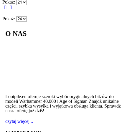
Pokaż:
Pokaż:
O NAS
Lootpile.eu oferuje szeroki wybór oryginalnych bitzów do
modeli Warhammer 40,000 i Age of Sigmar. Znajdź unikalne
części, szybka wysyłka i wyjątkowa obsługa klienta. Sprawdź
naszą ofertę już dziś!
czytaj więcej...