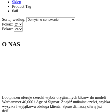
Sklep
Product Tag -
flail
Sortuj według:
Pokaż:
Pokaż:
O NAS
Lootpile.eu oferuje szeroki wybór oryginalnych bitzów do modeli
Warhammer 40,000 i Age of Sigmar. Znajdź unikalne części, szybka
wysyłka i wyjątkowa obsługa klienta. Sprawdź naszą ofertę już
dziś!