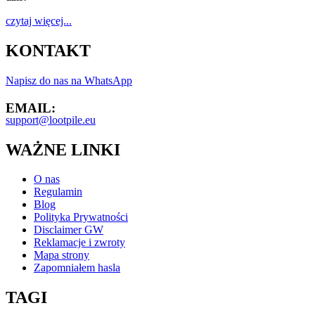
czytaj więcej...
KONTAKT
Napisz do nas na WhatsApp
EMAIL:
support@lootpile.eu
WAŻNE LINKI
O nas
Regulamin
Blog
Polityka Prywatności
Disclaimer GW
Reklamacje i zwroty
Mapa strony
Zapomniałem hasla
TAGI