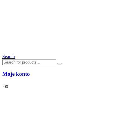
Search
Moje konto
0
0