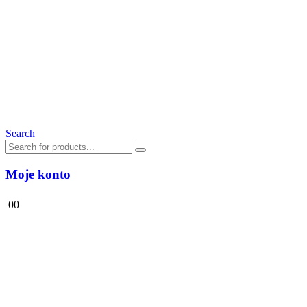
Search
Moje konto
0
0