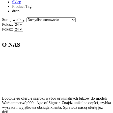
Sklep
Product Tag -
drop
Sortuj według:
Pokaż:
Pokaż:
O NAS
Lootpile.eu oferuje szeroki wybór oryginalnych bitzów do modeli
Warhammer 40,000 i Age of Sigmar. Znajdź unikalne części, szybka
wysyłka i wyjątkowa obsługa klienta. Sprawdź naszą ofertę już
dziś!