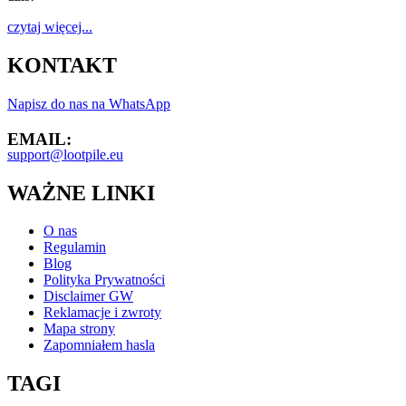
czytaj więcej...
KONTAKT
Napisz do nas na WhatsApp
EMAIL:
support@lootpile.eu
WAŻNE LINKI
O nas
Regulamin
Blog
Polityka Prywatności
Disclaimer GW
Reklamacje i zwroty
Mapa strony
Zapomniałem hasla
TAGI