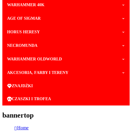
WARHAMMER 40K
AGE OF SIGMAR
HORUS HERESY
NECROMUNDA
WARHAMMER OLDWORLD
AKCESORIA, FARBY I TERENY
ZNAJDŹKI
CZASZKI I TROFEA
bannertop
Home