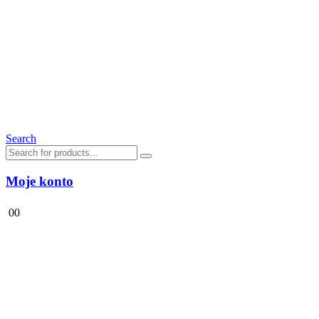
Search
Moje konto
0
0