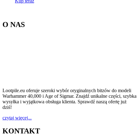
Kup teraz
O NAS
Lootpile.eu oferuje szeroki wybór oryginalnych bitzów do modeli
Warhammer 40,000 i Age of Sigmar. Znajdź unikalne części, szybka
wysyłka i wyjątkowa obsługa klienta. Sprawdź naszą ofertę już
dziś!
czytaj więcej...
KONTAKT