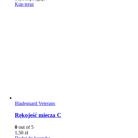
Kup teraz
Bladeguard Veterans
Rękojeść miecza C
0
out of 5
1,50
zł