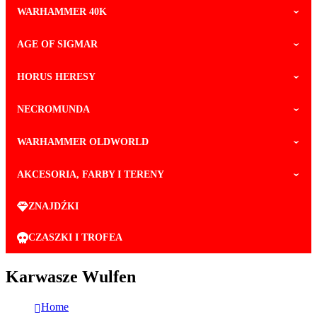
WARHAMMER 40K
AGE OF SIGMAR
HORUS HERESY
NECROMUNDA
WARHAMMER OLDWORLD
AKCESORIA, FARBY I TERENY
ZNAJDŹKI
CZASZKI I TROFEA
Karwasze Wulfen
Home