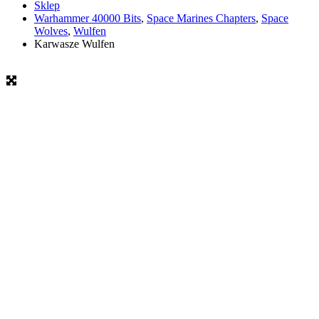
Sklep
Warhammer 40000 Bits
,
Space Marines Chapters
,
Space
Wolves
,
Wulfen
Karwasze Wulfen