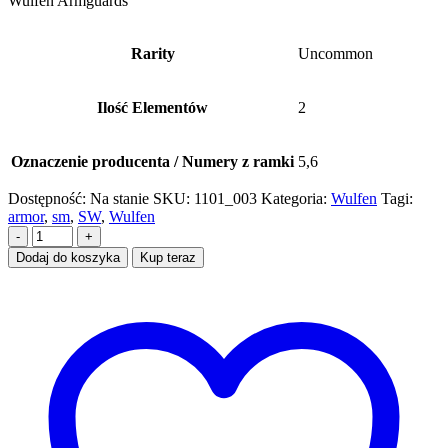
Wulfen Armguards
Rarity
Uncommon
Ilość Elementów
2
Oznaczenie producenta / Numery z ramki
5,6
Dostępność:
Na stanie
SKU:
1101_003
Kategoria:
Wulfen
Tagi:
armor
,
sm
,
SW
,
Wulfen
-
+
Dodaj do koszyka
Kup teraz