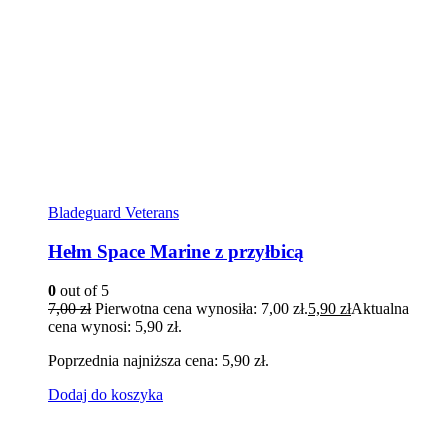
Bladeguard Veterans
Hełm Space Marine z przyłbicą
0
out of 5
7,00
zł
Pierwotna cena wynosiła: 7,00 zł.
5,90
zł
Aktualna
cena wynosi: 5,90 zł.
Poprzednia najniższa cena:
5,90
zł
.
Dodaj do koszyka