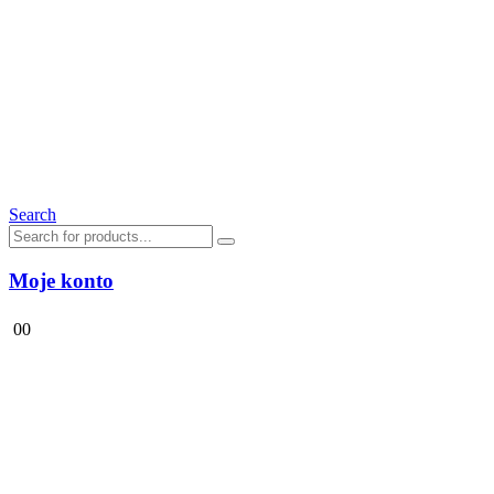
Search
Moje konto
0
0