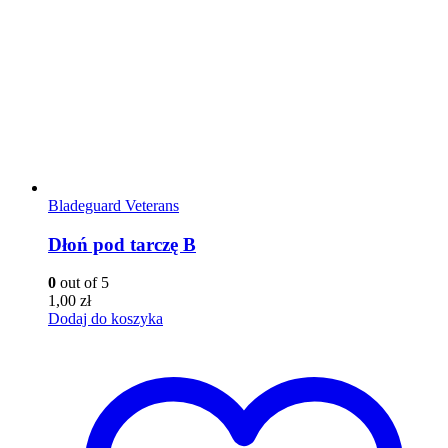
Bladeguard Veterans
Dłoń pod tarczę B
0
out of 5
1,00
zł
Dodaj do koszyka