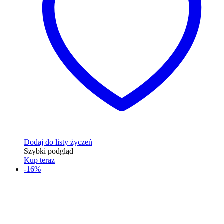
Dodaj do listy życzeń
Szybki podgląd
Kup teraz
-16%