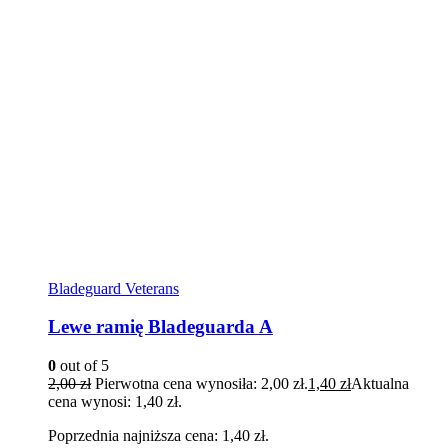
Bladeguard Veterans
Lewe ramię Bladeguarda A
0
out of 5
2,00
zł
Pierwotna cena wynosiła: 2,00 zł.
1,40
zł
Aktualna
cena wynosi: 1,40 zł.
Poprzednia najniższa cena:
1,40
zł
.