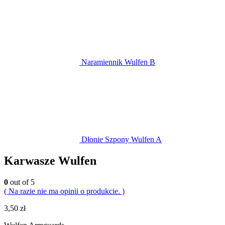
Naramiennik Wulfen B
Dłonie Szpony Wulfen A
Karwasze Wulfen
0
out of 5
( Na razie nie ma opinii o produkcie. )
3,50
zł