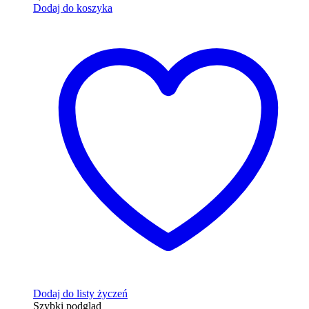
Dodaj do koszyka
Dodaj do listy życzeń
Szybki podgląd