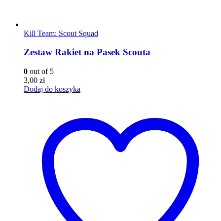
Kill Team: Scout Squad
Zestaw Rakiet na Pasek Scouta
0
out of 5
3,00
zł
Dodaj do koszyka