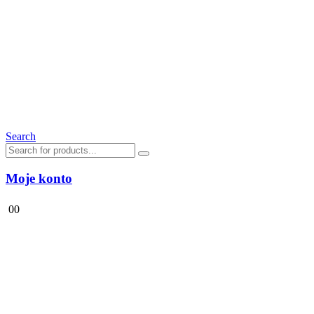
Search
Moje konto
0
0