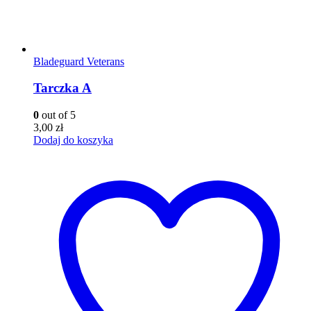
Bladeguard Veterans
Tarczka A
0
out of 5
3,00
zł
Dodaj do koszyka