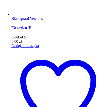
Bladeguard Veterans
Tarczka E
0
out of 5
5,00
zł
Dodaj do koszyka