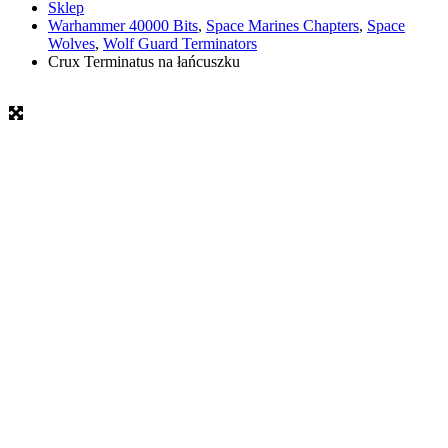
Sklep
Warhammer 40000 Bits
,
Space Marines Chapters
,
Space
Wolves
,
Wolf Guard Terminators
Crux Terminatus na łańcuszku