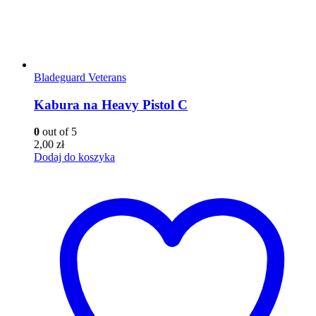
Bladeguard Veterans
Kabura na Heavy Pistol C
0
out of 5
2,00
zł
Dodaj do koszyka