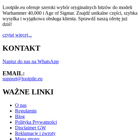
Lootpile.eu oferuje szeroki wybór oryginalnych bitzów do modeli
Warhammer 40,000 i Age of Sigmar. Znajdź unikalne części, szybka
wysyłka i wyjątkowa obsługa klienta. Sprawdź naszą ofertę już
dziś!
czytaj więcej...
KONTAKT
Napisz do nas na WhatsApp
EMAIL:
support@lootpile.eu
WAŻNE LINKI
O nas
Regulamin
Blog
Polityka Prywatności
Disclaimer GW
Reklamacje i zwroty
Mapa strony