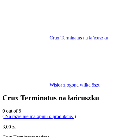
Crux Terminatus na łańcuszku
Wisior z ogona wilka 5szt
Crux Terminatus na łańcuszku
0
out of 5
( Na razie nie ma opinii o produkcie. )
3,00
zł