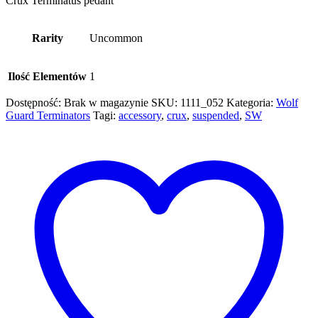
Crux Terminatus pedant
Rarity
Uncommon
Ilość Elementów
1
Dostępność:
Brak w magazynie
SKU:
1111_052
Kategoria:
Wolf
Guard Terminators
Tagi:
accessory
,
crux
,
suspended
,
SW