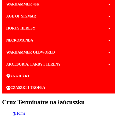
WARHAMMER 40K
AGE OF SIGMAR
HORUS HERESY
NECROMUNDA
WARHAMMER OLDWORLD
AKCESORIA, FARBY I TERENY
ZNAJDŹKI
CZASZKI I TROFEA
Crux Terminatus na łańcuszku
Home