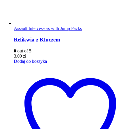
Assault Intercessors with Jump Packs
Relikwia z Kluczem
0
out of 5
3,00
zł
Dodaj do koszyka