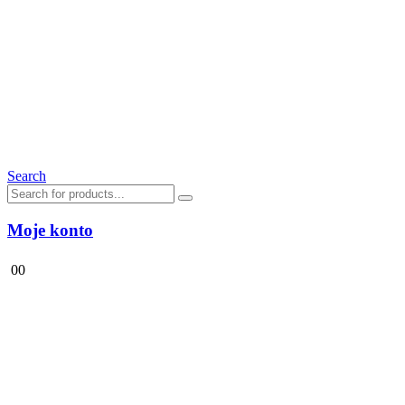
Search
Moje konto
0
0