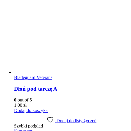
Bladeguard Veterans
Dłoń pod tarczę A
0
out of 5
1,00
zł
Dodaj do koszyka
Dodaj do listy życzeń
Szybki podgląd