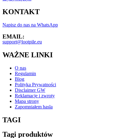
KONTAKT
Napisz do nas na WhatsApp
EMAIL:
support@lootpile.eu
WAŻNE LINKI
O nas
Regulamin
Blog
Polityka Prywatności
Disclaimer GW
Reklamacje i zwroty
Mapa strony
Zapomniałem hasla
TAGI
Tagi produktów