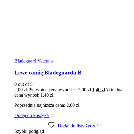
Bladeguard Veterans
Lewe ramię Bladeguarda B
0
out of 5
2,00
zł
Pierwotna cena wynosiła: 2,00 zł.
1,40
zł
Aktualna
cena wynosi: 1,40 zł.
Poprzednia najniższa cena:
2,00
zł
.
Dodaj do koszyka
Dodaj do listy życzeń
Szybki podgląd