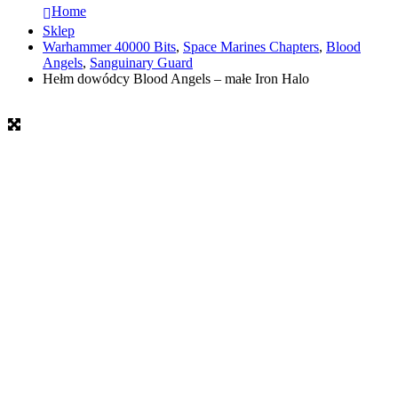
Home
Sklep
Warhammer 40000 Bits
,
Space Marines Chapters
,
Blood
Angels
,
Sanguinary Guard
Hełm dowódcy Blood Angels – małe Iron Halo