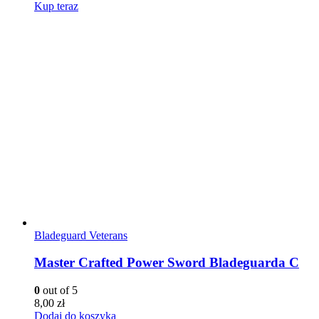
Kup teraz
Bladeguard Veterans
Master Crafted Power Sword Bladeguarda C
0
out of 5
8,00
zł
Dodaj do koszyka