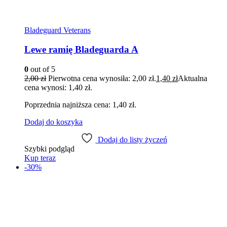
Bladeguard Veterans
Lewe ramię Bladeguarda A
0
out of 5
2,00
zł
Pierwotna cena wynosiła: 2,00 zł.
1,40
zł
Aktualna
cena wynosi: 1,40 zł.
Poprzednia najniższa cena:
1,40
zł
.
Dodaj do koszyka
Dodaj do listy życzeń
Szybki podgląd
Kup teraz
-30%