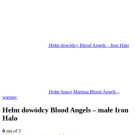
Hełm dowódcy Blood Angels – Iron Halo
Hełm Space Marinsa Blood Angels –
wieniec
Hełm dowódcy Blood Angels – małe Iron
Halo
0
out of 5