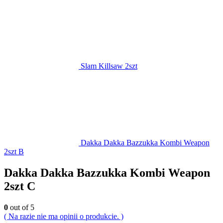
Slam Killsaw 2szt
Dakka Dakka Bazzukka Kombi Weapon
2szt B
Dakka Dakka Bazzukka Kombi Weapon
2szt C
0
out of 5
( Na razie nie ma opinii o produkcie. )