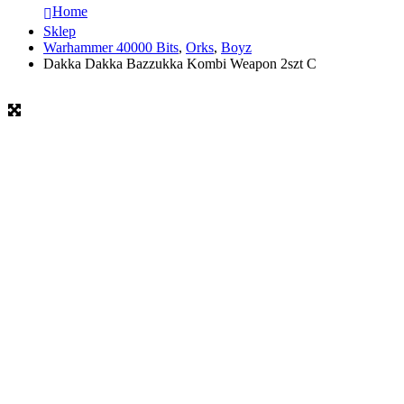
Home
Sklep
Warhammer 40000 Bits
,
Orks
,
Boyz
Dakka Dakka Bazzukka Kombi Weapon 2szt C