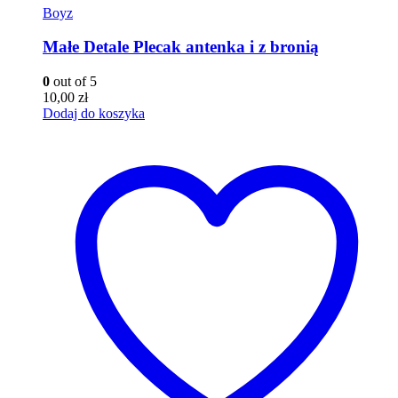
Boyz
Małe Detale Plecak antenka i z bronią
0
out of 5
10,00
zł
Dodaj do koszyka