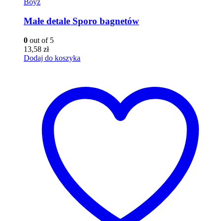
Boyz
Małe detale Sporo bagnetów
0
out of 5
13,58
zł
Dodaj do koszyka