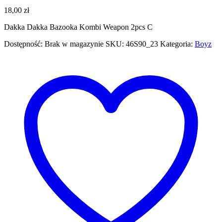
18,00
zł
Dakka Dakka Bazooka Kombi Weapon 2pcs C
Dostępność:
Brak w magazynie
SKU:
46S90_23
Kategoria:
Boyz