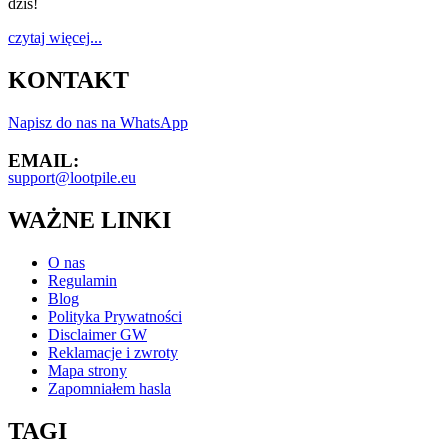
dziś!
czytaj więcej...
KONTAKT
Napisz do nas na WhatsApp
EMAIL:
support@lootpile.eu
WAŻNE LINKI
O nas
Regulamin
Blog
Polityka Prywatności
Disclaimer GW
Reklamacje i zwroty
Mapa strony
Zapomniałem hasla
TAGI