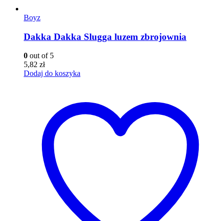
Boyz
Dakka Dakka Slugga luzem zbrojownia
0
out of 5
5,82
zł
Dodaj do koszyka