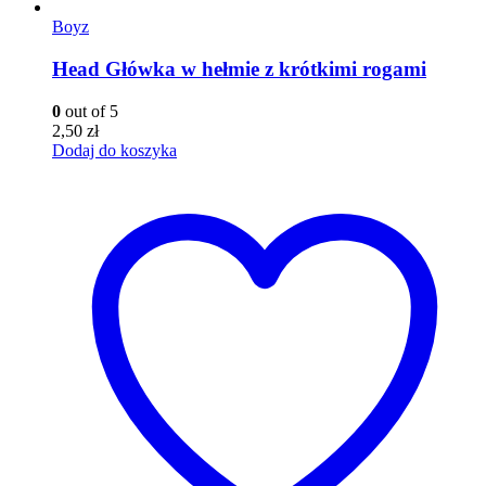
Boyz
Head Główka w hełmie z krótkimi rogami
0
out of 5
2,50
zł
Dodaj do koszyka