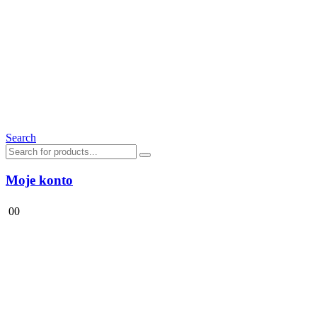
Search
Moje konto
0
0