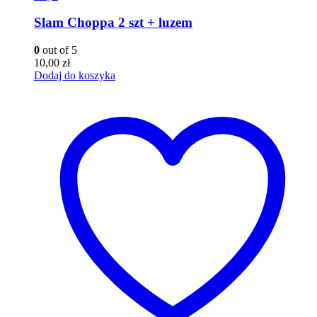
Slam Choppa 2 szt + luzem
0
out of 5
10,00
zł
Dodaj do koszyka