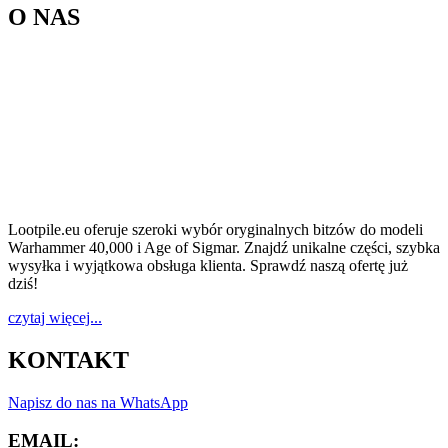
O NAS
Lootpile.eu oferuje szeroki wybór oryginalnych bitzów do modeli
Warhammer 40,000 i Age of Sigmar. Znajdź unikalne części, szybka
wysyłka i wyjątkowa obsługa klienta. Sprawdź naszą ofertę już
dziś!
czytaj więcej...
KONTAKT
Napisz do nas na WhatsApp
EMAIL: