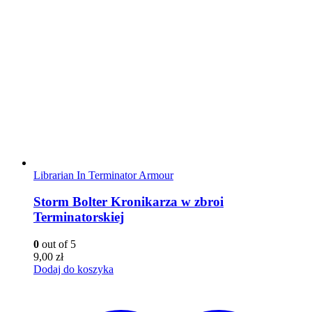
Librarian In Terminator Armour
Storm Bolter Kronikarza w zbroi
Terminatorskiej
0
out of 5
9,00
zł
Dodaj do koszyka