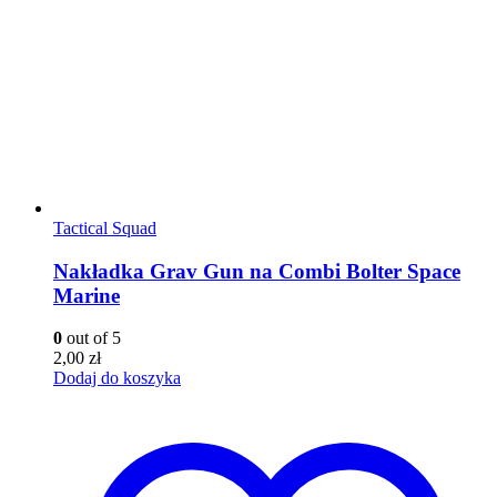
Tactical Squad
Nakładka Grav Gun na Combi Bolter Space
Marine
0
out of 5
2,00
zł
Dodaj do koszyka