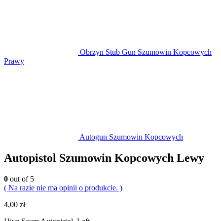
Obrzyn Stub Gun Szumowin Kopcowych
Prawy
Autogun Szumowin Kopcowych
Autopistol Szumowin Kopcowych Lewy
0
out of 5
( Na razie nie ma opinii o produkcie. )
4,00
zł