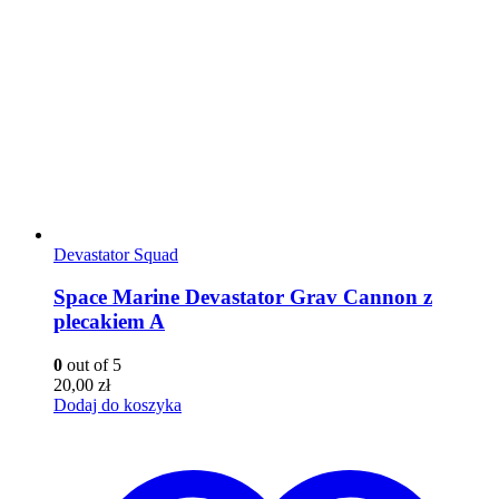
Devastator Squad
Space Marine Devastator Grav Cannon z
plecakiem A
0
out of 5
20,00
zł
Dodaj do koszyka