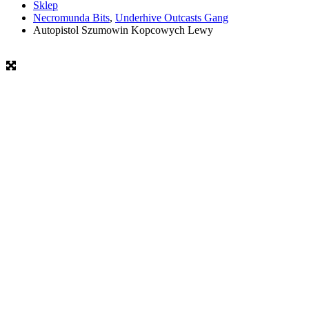
Sklep
Necromunda Bits
,
Underhive Outcasts Gang
Autopistol Szumowin Kopcowych Lewy