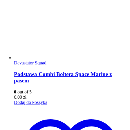
Devastator Squad
Podstawa Combi Boltera Space Marine z
pasem
0
out of 5
6,00
zł
Dodaj do koszyka