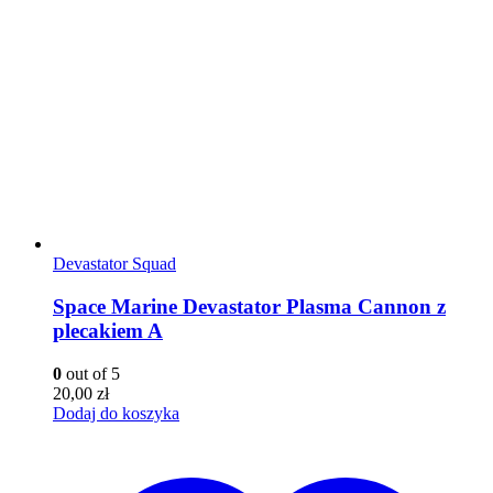
Devastator Squad
Space Marine Devastator Plasma Cannon z
plecakiem A
0
out of 5
20,00
zł
Dodaj do koszyka