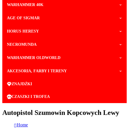
WARHAMMER 40K
AGE OF SIGMAR
HORUS HERESY
NECROMUNDA
WARHAMMER OLDWORLD
AKCESORIA, FARBY I TERENY
ZNAJDŹKI
CZASZKI I TROFEA
Autopistol Szumowin Kopcowych Lewy
Home