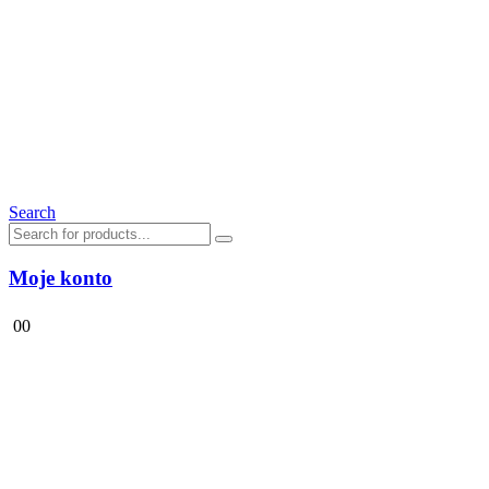
Search
Moje konto
0
0