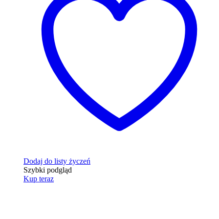
Dodaj do listy życzeń
Szybki podgląd
Kup teraz