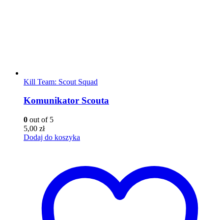
Kill Team: Scout Squad
Komunikator Scouta
0
out of 5
5,00
zł
Dodaj do koszyka