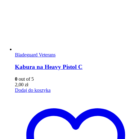
Bladeguard Veterans
Kabura na Heavy Pistol C
0
out of 5
2,00
zł
Dodaj do koszyka