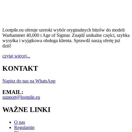
Lootpile.eu oferuje szeroki wybór oryginalnych bitzów do modeli
Warhammer 40,000 i Age of Sigmar. Znajdź unikalne części, szybka
wysyłka i wyjątkowa obsługa klienta. Sprawdź naszą ofertę już
dziś!
czytaj więcej...
KONTAKT
Napisz do nas na WhatsApp
EMAIL:
support@lootpile.eu
WAŻNE LINKI
O nas
Regulamin