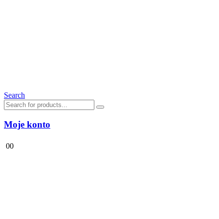
Search
Moje konto
0
0