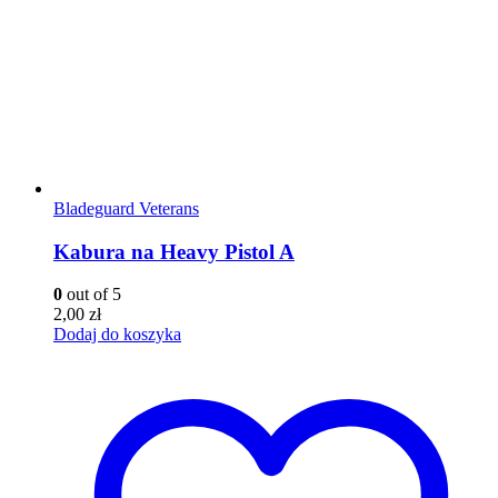
Bladeguard Veterans
Kabura na Heavy Pistol A
0
out of 5
2,00
zł
Dodaj do koszyka