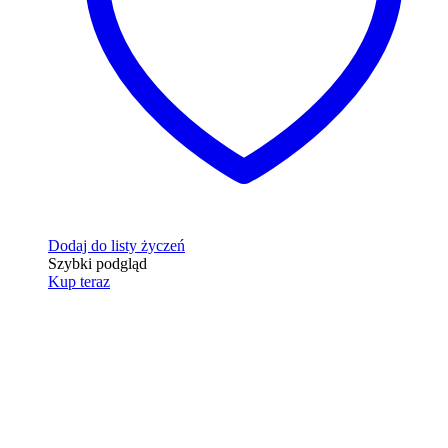
Dodaj do listy życzeń
Szybki podgląd
Kup teraz