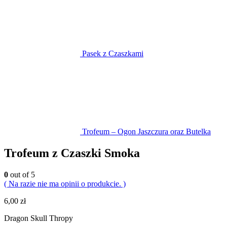
Pasek z Czaszkami
Trofeum – Ogon Jaszczura oraz Butelka
Trofeum z Czaszki Smoka
0
out of 5
( Na razie nie ma opinii o produkcie. )
6,00
zł
Dragon Skull Thropy