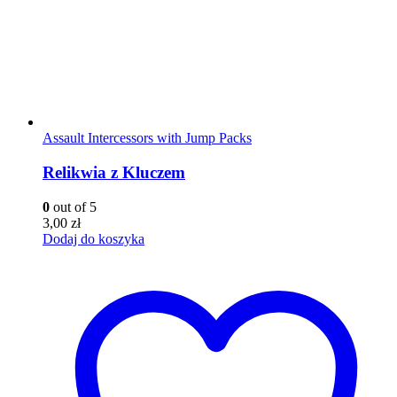
Assault Intercessors with Jump Packs
Relikwia z Kluczem
0
out of 5
3,00
zł
Dodaj do koszyka