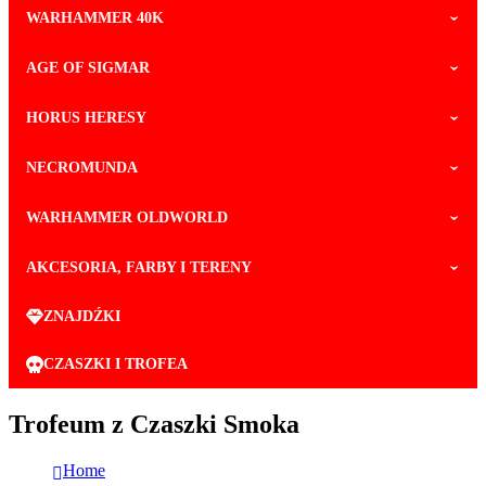
WARHAMMER 40K
AGE OF SIGMAR
HORUS HERESY
NECROMUNDA
WARHAMMER OLDWORLD
AKCESORIA, FARBY I TERENY
ZNAJDŹKI
CZASZKI I TROFEA
Trofeum z Czaszki Smoka
Home