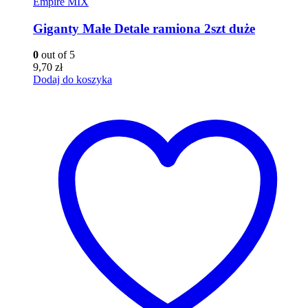
Empire MIX
Giganty Małe Detale ramiona 2szt duże
0
out of 5
9,70
zł
Dodaj do koszyka