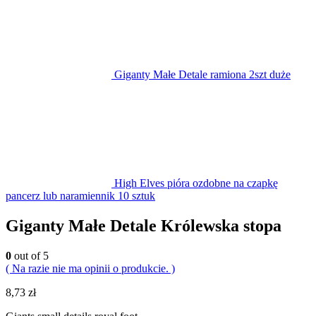
Giganty Małe Detale ramiona 2szt duże
High Elves pióra ozdobne na czapkę
pancerz lub naramiennik 10 sztuk
Giganty Małe Detale Królewska stopa
0
out of 5
( Na razie nie ma opinii o produkcie. )
8,73
zł