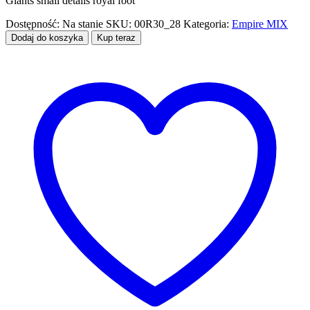
Giants small details royal foot
Dostępność:
Na stanie
SKU:
00R30_28
Kategoria:
Empire MIX
Dodaj do koszyka
Kup teraz