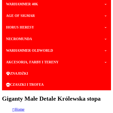
WARHAMMER 40K
AGE OF SIGMAR
HORUS HERESY
NECROMUNDA
WARHAMMER OLDWORLD
AKCESORIA, FARBY I TERENY
ZNAJDŹKI
CZASZKI I TROFEA
Giganty Małe Detale Królewska stopa
Home