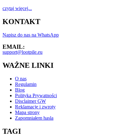
czytaj więcej...
KONTAKT
Napisz do nas na WhatsApp
EMAIL:
support@lootpile.eu
WAŻNE LINKI
O nas
Regulamin
Blog
Polityka Prywatności
Disclaimer GW
Reklamacje i zwroty
Mapa strony
Zapomniałem hasla
TAGI