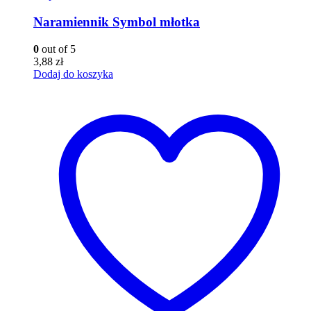
Naramiennik Symbol młotka
0
out of 5
3,88
zł
Dodaj do koszyka