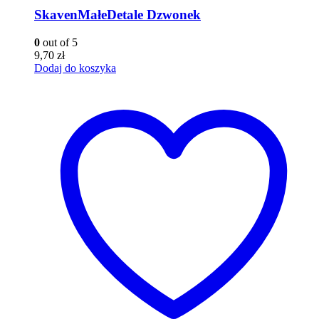
SkavenMałeDetale Dzwonek
0
out of 5
9,70
zł
Dodaj do koszyka