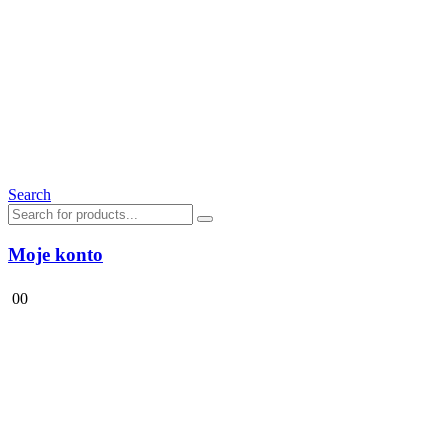
Search
Moje konto
0
0