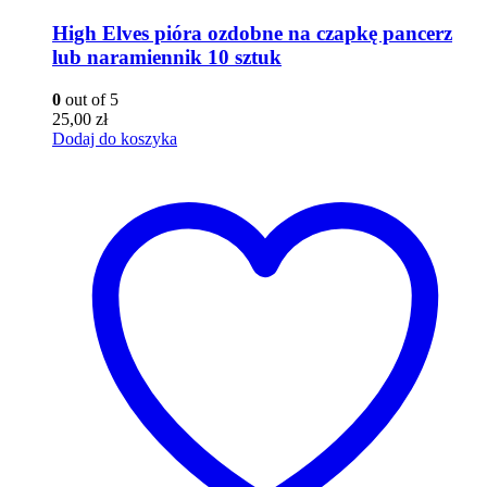
High Elves pióra ozdobne na czapkę pancerz
lub naramiennik 10 sztuk
0
out of 5
25,00
zł
Dodaj do koszyka