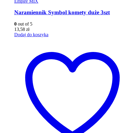
Empire MIX
Naramiennik Symbol komety duże 3szt
0
out of 5
13,58
zł
Dodaj do koszyka