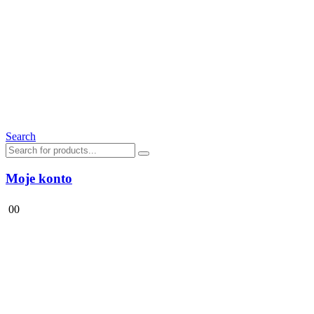
Search
Moje konto
0
0