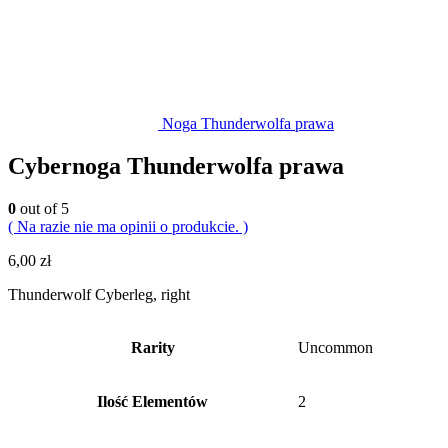
Noga Thunderwolfa prawa
Cybernoga Thunderwolfa prawa
0
out of 5
( Na razie nie ma opinii o produkcie. )
6,00
zł
Thunderwolf Cyberleg, right
Rarity
Uncommon
Ilość Elementów
2