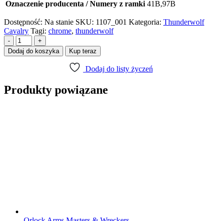
Oznaczenie producenta / Numery z ramki
41B,97B
Dostępność:
Na stanie
SKU:
1107_001
Kategoria:
Thunderwolf
Cavalry
Tagi:
chrome
,
thunderwolf
-
+
Dodaj do koszyka
Kup teraz
Dodaj do listy życzeń
Produkty powiązane
Orlock Arms Masters & Wreckers