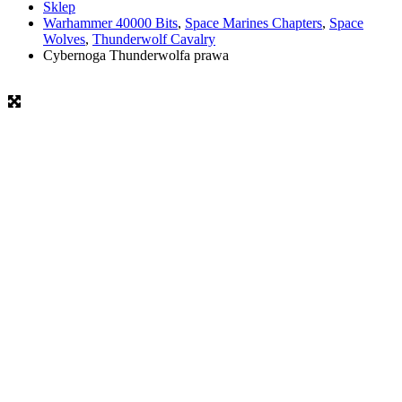
Sklep
Warhammer 40000 Bits
,
Space Marines Chapters
,
Space
Wolves
,
Thunderwolf Cavalry
Cybernoga Thunderwolfa prawa