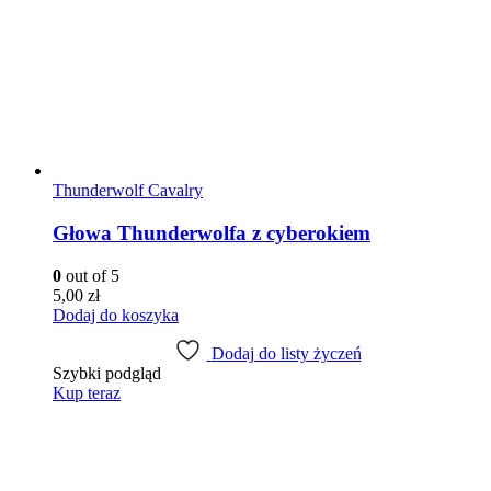
Thunderwolf Cavalry
Głowa Thunderwolfa z cyberokiem
0
out of 5
5,00
zł
Dodaj do koszyka
Dodaj do listy życzeń
Szybki podgląd
Kup teraz