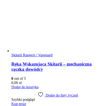
Skitarii Rangers / Vanguard
Ręka Wskazująca Skitarii – mechaniczna
rączka dowódcy
0
out of 5
8,00
zł
Dodaj do koszyka
Dodaj do listy życzeń
Szybki podgląd
Kup teraz