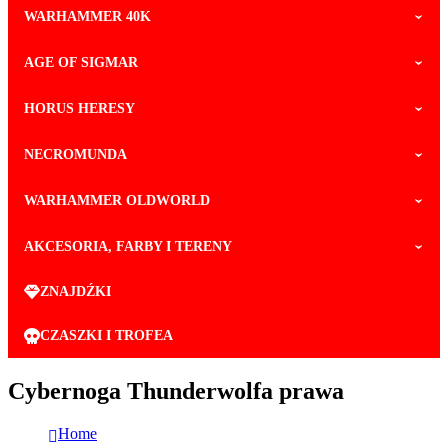
WARHAMMER 40K
AGE OF SIGMAR
HORUS HERESY
NECROMUNDA
WARHAMMER OLDWORLD
AKCESORIA, FARBY I TERENY
ZNAJDŹKI
CZASZKI I TROFEA
Cybernoga Thunderwolfa prawa
Home