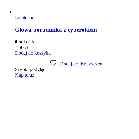
Lieutenant
Głowa porucznika z cyberokiem
0
out of 5
7,50
zł
Dodaj do koszyka
Dodaj do listy życzeń
Szybki podgląd
Kup teraz