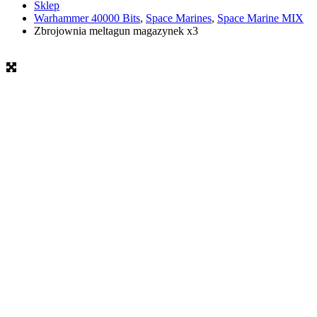
Sklep
Warhammer 40000 Bits
,
Space Marines
,
Space Marine MIX
Zbrojownia meltagun magazynek x3