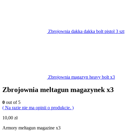
Zbrojownia dakka dakka bolt pistol 3 szt
Zbrojownia magazyn heavy bolt x3
Zbrojownia meltagun magazynek x3
0
out of 5
( Na razie nie ma opinii o produkcie. )
10,00
zł
Armory meltagun magazine x3