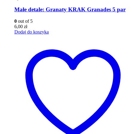
Małe detale: Granaty KRAK Granades 5 par
0
out of 5
6,00
zł
Dodaj do koszyka