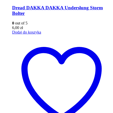
Dread DAKKA DAKKA Underslung Storm
Bolter
0
out of 5
6,00
zł
Dodaj do koszyka