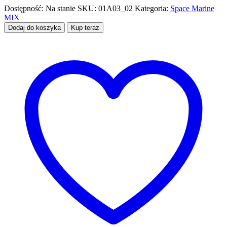
Dostępność:
Na stanie
SKU:
01A03_02
Kategoria:
Space Marine
MIX
Dodaj do koszyka
Kup teraz