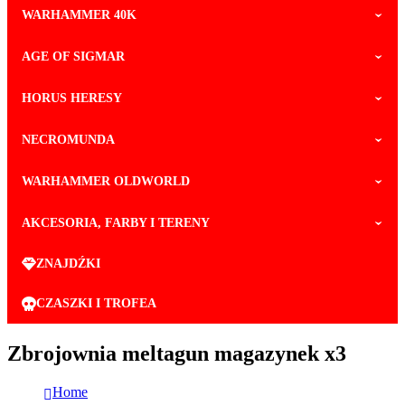
WARHAMMER 40K
AGE OF SIGMAR
HORUS HERESY
NECROMUNDA
WARHAMMER OLDWORLD
AKCESORIA, FARBY I TERENY
ZNAJDŹKI
CZASZKI I TROFEA
Zbrojownia meltagun magazynek x3
Home