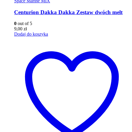
Space Marine MIX
Centurion Dakka Dakka Zestaw dwóch melt
0
out of 5
9,00
zł
Dodaj do koszyka