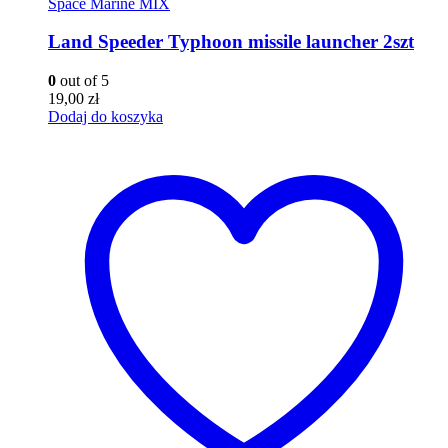
Space Marine MIX
Land Speeder Typhoon missile launcher 2szt
0
out of 5
19,00
zł
Dodaj do koszyka