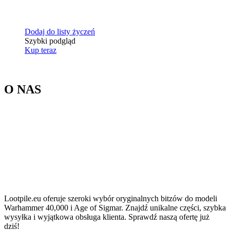
Dodaj do listy życzeń
Szybki podgląd
Kup teraz
O NAS
Lootpile.eu oferuje szeroki wybór oryginalnych bitzów do modeli
Warhammer 40,000 i Age of Sigmar. Znajdź unikalne części, szybka
wysyłka i wyjątkowa obsługa klienta. Sprawdź naszą ofertę już
dziś!