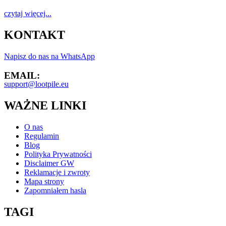
czytaj więcej...
KONTAKT
Napisz do nas na WhatsApp
EMAIL:
support@lootpile.eu
WAŻNE LINKI
O nas
Regulamin
Blog
Polityka Prywatności
Disclaimer GW
Reklamacje i zwroty
Mapa strony
Zapomniałem hasla
TAGI