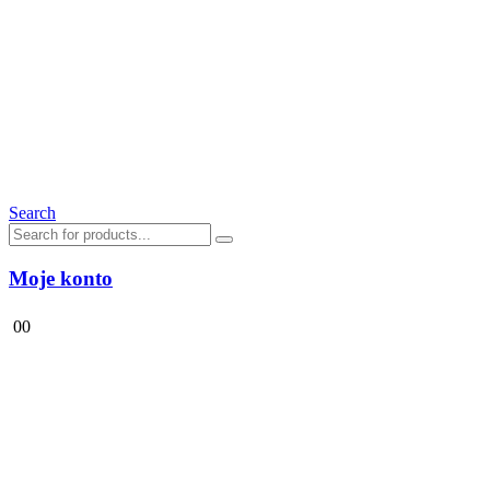
Search
Moje konto
0
0