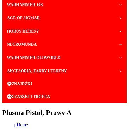
WARHAMMER 40K
AGE OF SIGMAR
HORUS HERESY
NECROMUNDA
WARHAMMER OLDWORLD
AKCESORIA, FARBY I TERENY
ZNAJDŹKI
CZASZKI I TROFEA
Plasma Pistol, Prawy A
Home