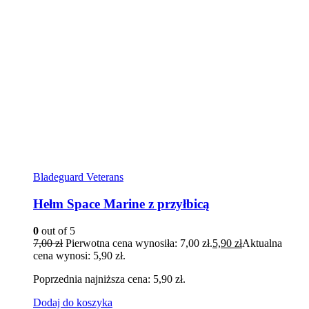
Bladeguard Veterans
Hełm Space Marine z przyłbicą
0
out of 5
7,00
zł
Pierwotna cena wynosiła: 7,00 zł.
5,90
zł
Aktualna
cena wynosi: 5,90 zł.
Poprzednia najniższa cena:
5,90
zł
.
Dodaj do koszyka