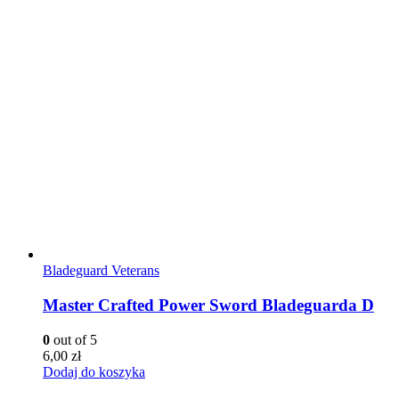
Bladeguard Veterans
Master Crafted Power Sword Bladeguarda D
0
out of 5
6,00
zł
Dodaj do koszyka