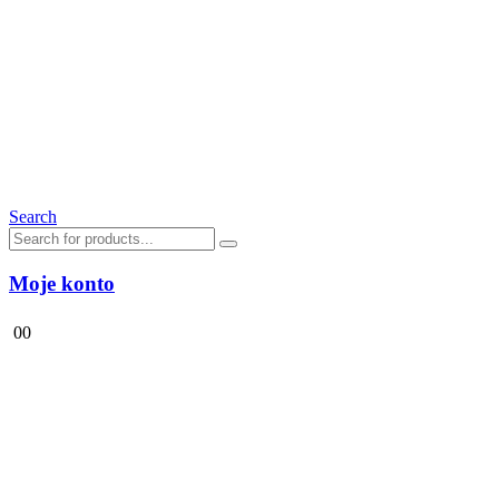
Search
Moje konto
0
0