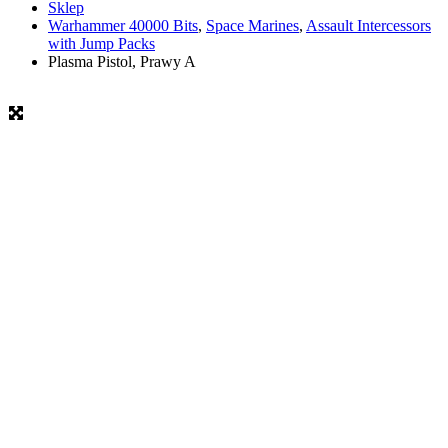
Sklep
Warhammer 40000 Bits
,
Space Marines
,
Assault Intercessors
with Jump Packs
Plasma Pistol, Prawy A