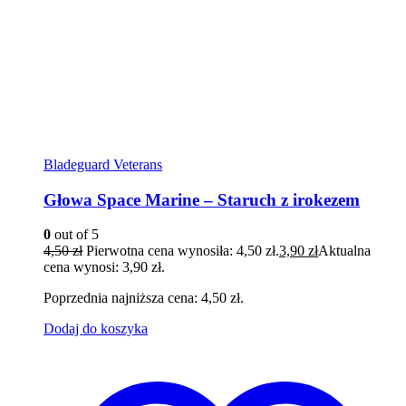
Bladeguard Veterans
Głowa Space Marine – Staruch z irokezem
0
out of 5
4,50
zł
Pierwotna cena wynosiła: 4,50 zł.
3,90
zł
Aktualna
cena wynosi: 3,90 zł.
Poprzednia najniższa cena:
4,50
zł
.
Dodaj do koszyka