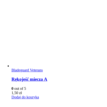
Bladeguard Veterans
Rękojeść miecza A
0
out of 5
1,50
zł
Dodaj do koszyka