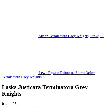
Miecz Terminatora Grey Knights, Prawy E
Lewa Ręka z Dziurą na Storm Bolter
Terminatora Grey Knights A
Laska Justicara Terminatora Grey
Knights
0
out of 5