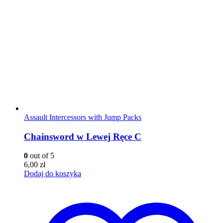
Assault Intercessors with Jump Packs
Chainsword w Lewej Ręce C
0
out of 5
6,00
zł
Dodaj do koszyka