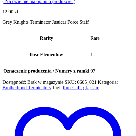
( Na razie nie ma opinii o produkcie. )
12,00
zł
Grey Knights Terminator Justicar Force Staff
Rarity
Rare
Ilość Elementów
1
Oznaczenie producenta / Numery z ramki
97
Dostępność:
Brak w magazynie
SKU:
0605_021
Kategoria:
Brotherhood Terminators
Tagi:
forcestaff
,
gk
,
slam