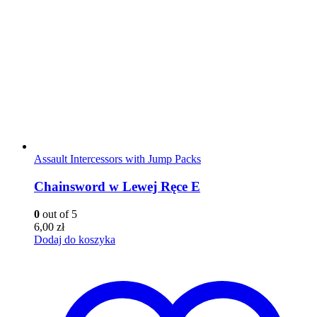
Assault Intercessors with Jump Packs
Chainsword w Lewej Ręce E
0
out of 5
6,00
zł
Dodaj do koszyka