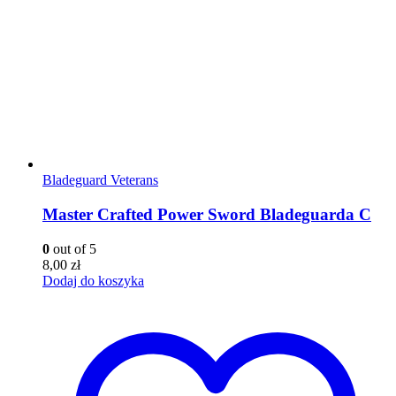
Bladeguard Veterans
Master Crafted Power Sword Bladeguarda C
0
out of 5
8,00
zł
Dodaj do koszyka