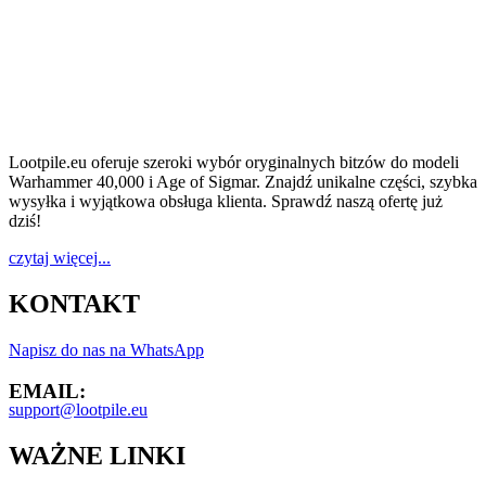
Lootpile.eu oferuje szeroki wybór oryginalnych bitzów do modeli
Warhammer 40,000 i Age of Sigmar. Znajdź unikalne części, szybka
wysyłka i wyjątkowa obsługa klienta. Sprawdź naszą ofertę już
dziś!
czytaj więcej...
KONTAKT
Napisz do nas na WhatsApp
EMAIL:
support@lootpile.eu
WAŻNE LINKI