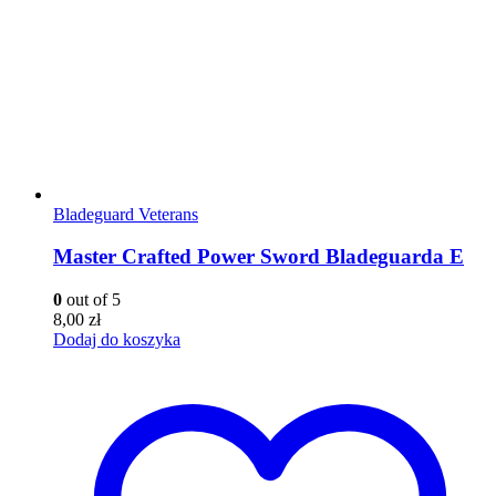
Bladeguard Veterans
Master Crafted Power Sword Bladeguarda E
0
out of 5
8,00
zł
Dodaj do koszyka