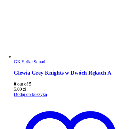
GK Strike Squad
Glewia Grey Knights w Dwóch Rękach A
0
out of 5
5,00
zł
Dodaj do koszyka