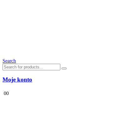
Search
Moje konto
0
0