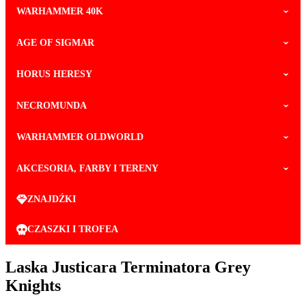
WARHAMMER 40K
AGE OF SIGMAR
HORUS HERESY
NECROMUNDA
WARHAMMER OLDWORLD
AKCESORIA, FARBY I TERENY
ZNAJDŹKI
CZASZKI I TROFEA
Laska Justicara Terminatora Grey
Knights