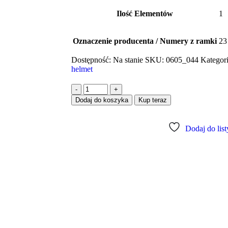
Ilość Elementów
1
Oznaczenie producenta / Numery z ramki
23
Dostępność:
Na stanie
SKU:
0605_044
Kategor
helmet
-
+
Dodaj do koszyka
Kup teraz
Dodaj do lis