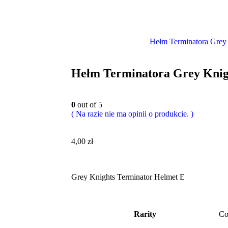
Hełm Terminatora Grey
Hełm Terminatora Grey Knig
0
out of 5
( Na razie nie ma opinii o produkcie. )
4,00
zł
Grey Knights Terminator Helmet E
Rarity
C