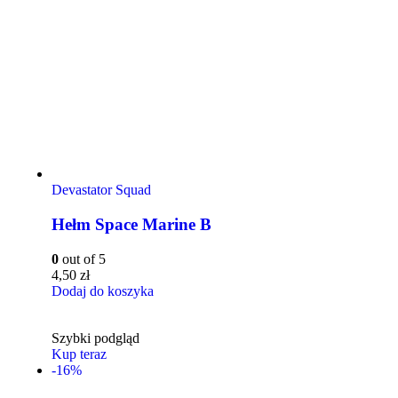
Devastator Squad
Hełm Space Marine B
0
out of 5
4,50
zł
Dodaj do koszyka
Szybki podgląd
Kup teraz
-16%