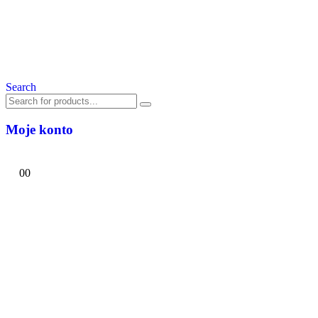
Search
Moje konto
0
0