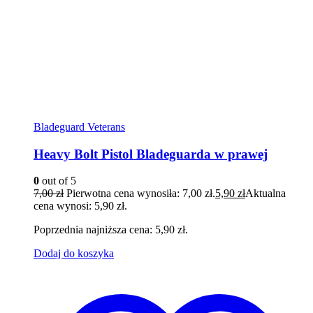
Bladeguard Veterans
Heavy Bolt Pistol Bladeguarda w prawej
0
out of 5
7,00
zł
Pierwotna cena wynosiła: 7,00 zł.
5,90
zł
Aktualna
cena wynosi: 5,90 zł.
Poprzednia najniższa cena:
5,90
zł
.
Dodaj do koszyka