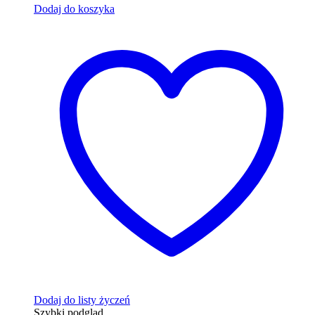
Dodaj do koszyka
Dodaj do listy życzeń
Szybki podgląd