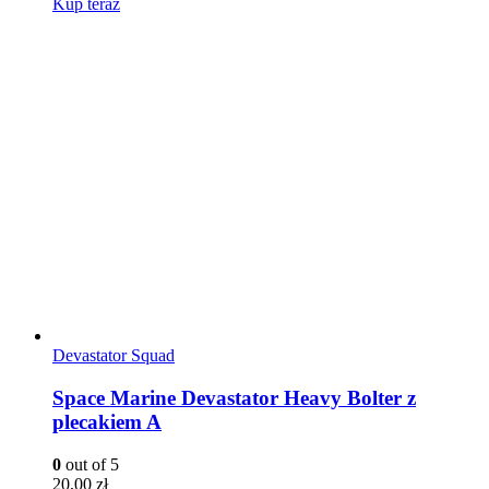
Kup teraz
Devastator Squad
Space Marine Devastator Heavy Bolter z
plecakiem A
0
out of 5
20,00
zł