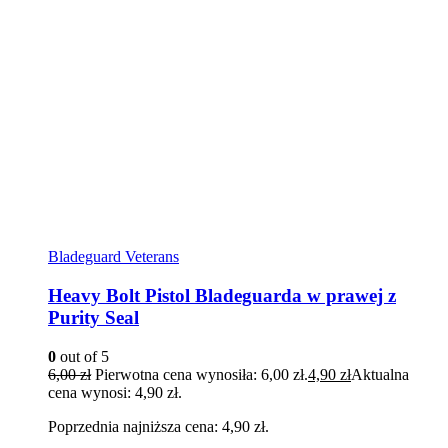
Bladeguard Veterans
Heavy Bolt Pistol Bladeguarda w prawej z
Purity Seal
0
out of 5
6,00
zł
Pierwotna cena wynosiła: 6,00 zł.
4,90
zł
Aktualna
cena wynosi: 4,90 zł.
Poprzednia najniższa cena:
4,90
zł
.