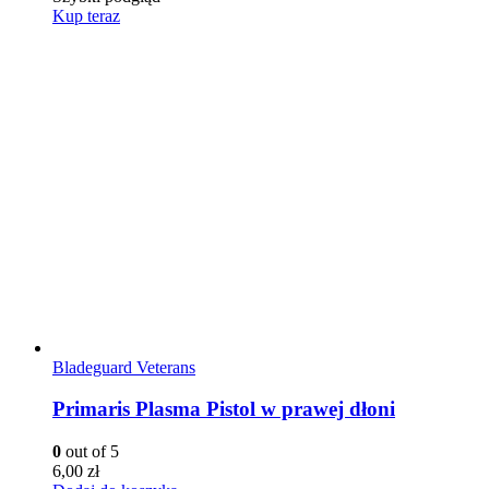
Kup teraz
Bladeguard Veterans
Primaris Plasma Pistol w prawej dłoni
0
out of 5
6,00
zł