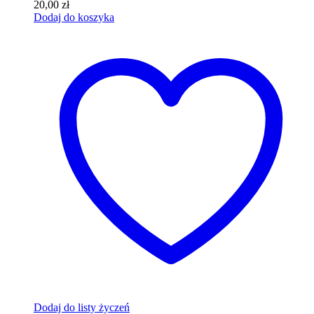
20,00
zł
Dodaj do koszyka
Dodaj do listy życzeń