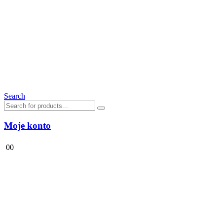
Search
Moje konto
0
0