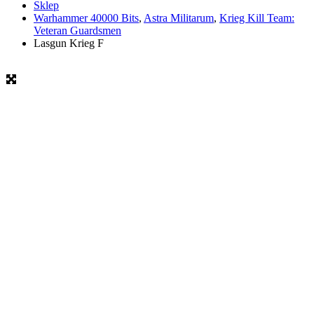
Sklep
Warhammer 40000 Bits
,
Astra Militarum
,
Krieg Kill Team:
Veteran Guardsmen
Lasgun Krieg F