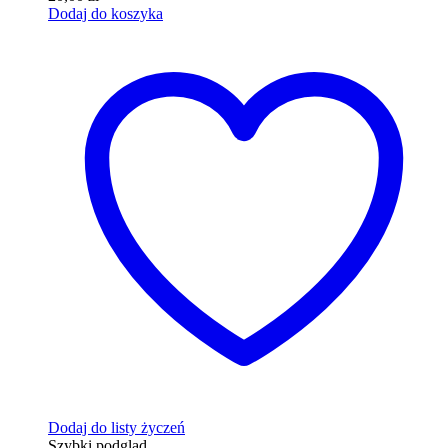
Dodaj do koszyka
Dodaj do listy życzeń
Szybki podgląd