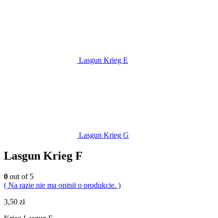
Lasgun Krieg E
Lasgun Krieg G
Lasgun Krieg F
0
out of 5
( Na razie nie ma opinii o produkcie. )
3,50
zł