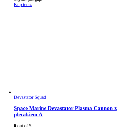
Kup teraz
Devastator Squad
Space Marine Devastator Plasma Cannon z
plecakiem A
0
out of 5