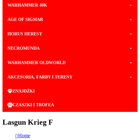
WARHAMMER 40K
AGE OF SIGMAR
HORUS HERESY
NECROMUNDA
WARHAMMER OLDWORLD
AKCESORIA, FARBY I TERENY
ZNAJDŹKI
CZASZKI I TROFEA
Lasgun Krieg F
Home