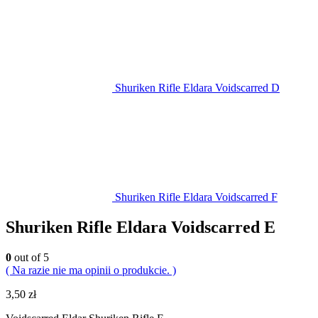
Shuriken Rifle Eldara Voidscarred D
Shuriken Rifle Eldara Voidscarred F
Shuriken Rifle Eldara Voidscarred E
0
out of 5
( Na razie nie ma opinii o produkcie. )
3,50
zł