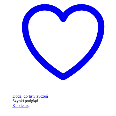
Dodaj do listy życzeń
Szybki podgląd
Kup teraz