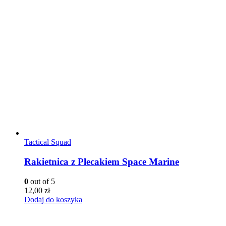
Tactical Squad
Rakietnica z Plecakiem Space Marine
0
out of 5
12,00
zł
Dodaj do koszyka