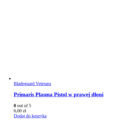
Bladeguard Veterans
Primaris Plasma Pistol w prawej dłoni
0
out of 5
6,00
zł
Dodaj do koszyka