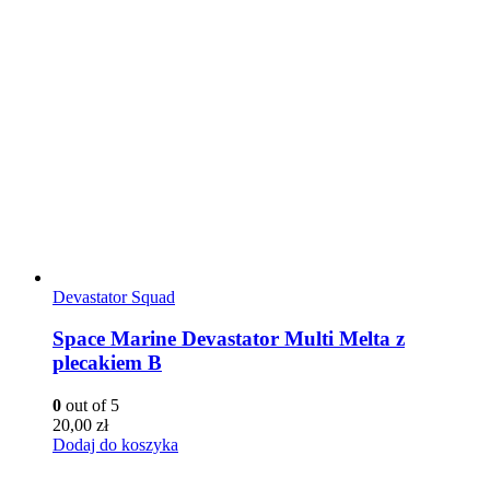
Devastator Squad
Space Marine Devastator Multi Melta z
plecakiem B
0
out of 5
20,00
zł
Dodaj do koszyka