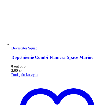
Devastator Squad
Dopełnienie Combi-Flamera Space Marine
0
out of 5
2,00
zł
Dodaj do koszyka