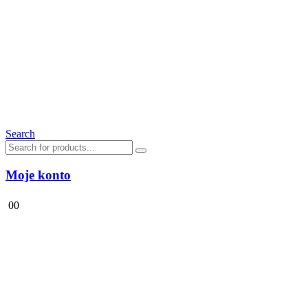
Search
Moje konto
0
0