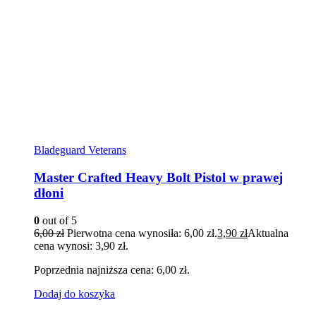
Bladeguard Veterans
Master Crafted Heavy Bolt Pistol w prawej
dłoni
0
out of 5
6,00
zł
Pierwotna cena wynosiła: 6,00 zł.
3,90
zł
Aktualna
cena wynosi: 3,90 zł.
Poprzednia najniższa cena:
6,00
zł
.
Dodaj do koszyka