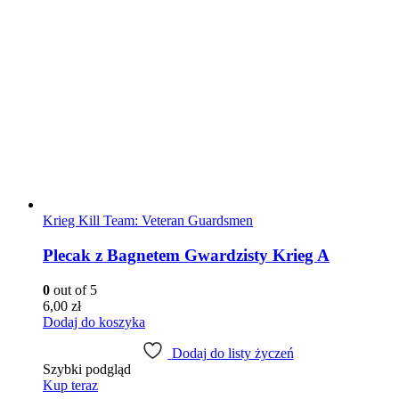
Krieg Kill Team: Veteran Guardsmen
Plecak z Bagnetem Gwardzisty Krieg A
0
out of 5
6,00
zł
Dodaj do koszyka
Dodaj do listy życzeń
Szybki podgląd
Kup teraz