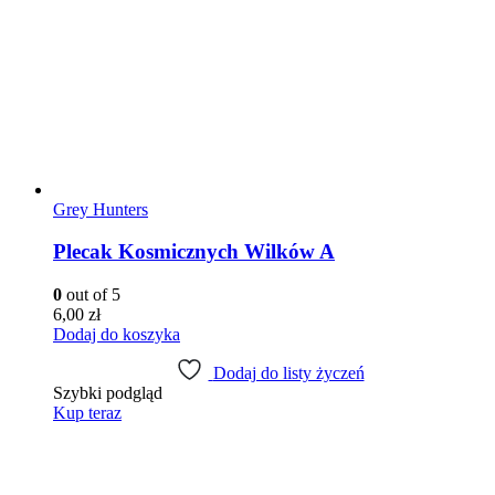
Grey Hunters
Plecak Kosmicznych Wilków A
0
out of 5
6,00
zł
Dodaj do koszyka
Dodaj do listy życzeń
Szybki podgląd
Kup teraz