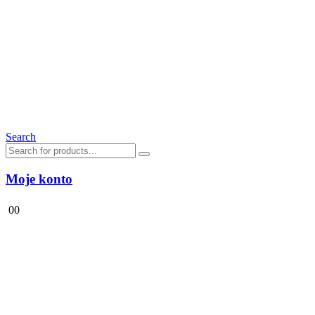
Search
Moje konto
0
0