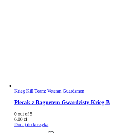
Krieg Kill Team: Veteran Guardsmen
Plecak z Bagnetem Gwardzisty Krieg B
0
out of 5
6,00
zł
Dodaj do koszyka