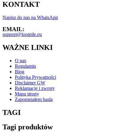
KONTAKT
Napisz do nas na WhatsApp
EMAIL:
support@lootpile.eu
WAŻNE LINKI
O nas
Regulamin
Blog
Polityka Prywatności
Disclaimer GW
Reklamacje i zwroty
Mapa strony
Zapomniałem hasla
TAGI
Tagi produktów