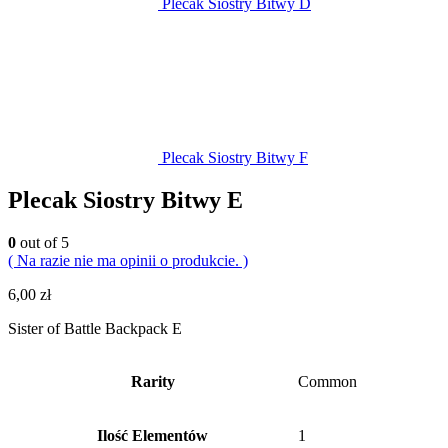
Plecak Siostry Bitwy D
Plecak Siostry Bitwy F
Plecak Siostry Bitwy E
0
out of 5
( Na razie nie ma opinii o produkcie. )
6,00
zł
Sister of Battle Backpack E
Rarity
Common
Ilość Elementów
1