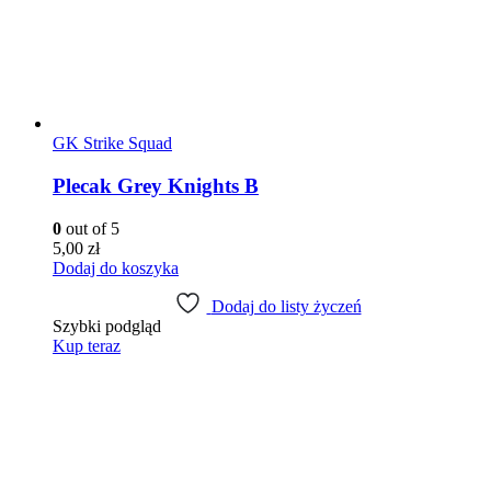
GK Strike Squad
Plecak Grey Knights B
0
out of 5
5,00
zł
Dodaj do koszyka
Dodaj do listy życzeń
Szybki podgląd
Kup teraz