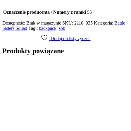
Oznaczenie producenta / Numery z ramki
55
Dostępność:
Brak w magazynie
SKU:
2110_035
Kategoria:
Battle
Sisters Squad
Tagi:
backpack
,
sob
Dodaj do listy życzeń
Produkty powiązane