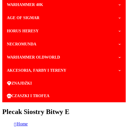
WARHAMMER 40K
AGE OF SIGMAR
HORUS HERESY
NECROMUNDA
WARHAMMER OLDWORLD
AKCESORIA, FARBY I TERENY
ZNAJDŹKI
CZASZKI I TROFEA
Plecak Siostry Bitwy E
Home