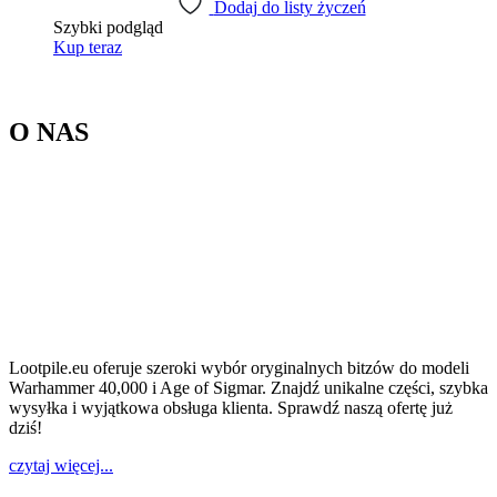
Dodaj do listy życzeń
Szybki podgląd
Kup teraz
O NAS
Lootpile.eu oferuje szeroki wybór oryginalnych bitzów do modeli
Warhammer 40,000 i Age of Sigmar. Znajdź unikalne części, szybka
wysyłka i wyjątkowa obsługa klienta. Sprawdź naszą ofertę już
dziś!
czytaj więcej...