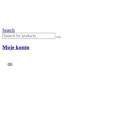
Search
Moje konto
0
0